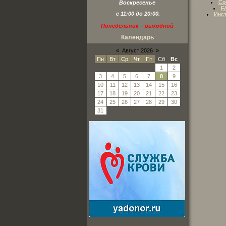
Со
Воскресенье
F
с 11:00 до 20:00.
Инст
Понедельник – выходной
Календарь
«
Август 2026
»
Пн
Вт
Ср
Чт
Пт
Сб
Вс
1
2
3
4
5
6
7
8
9
10
11
12
13
14
15
16
17
18
19
20
21
22
23
24
25
26
27
28
29
30
31