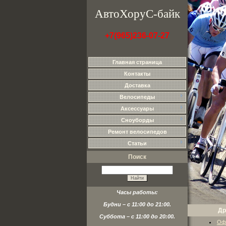
АвтоХоруС-байк
+7(965)236-07-27
Главная страница
Контакты
Доставка
Велосипеды
Аксессуары
Сноуборды
Ремонт велосипедов
Статьи
Поиск
Часы работы:
Будни – с 11:00 до 21:00.
Др
Суббота – с 11:00 до 20:00.
Оф