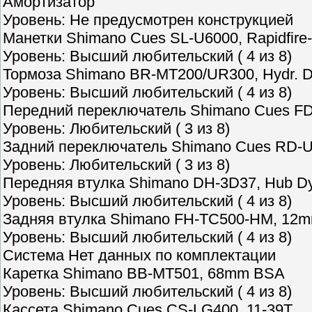
Амортизатор
Уровень: Не предусмотрен конструкцией
Манетки Shimano Cues SL-U6000, Rapidfire-
Уровень: Высший любительский ( 4 из 8)
Тормоза Shimano BR-MT200/UR300, Hydr. Di
Уровень: Высший любительский ( 4 из 8)
Передний переключатель Shimano Cues FD
Уровень: Любительский ( 3 из 8)
Задний переключатель Shimano Cues RD-U
Уровень: Любительский ( 3 из 8)
Передняя втулка Shimano DH-3D37, Hub Dy
Уровень: Высший любительский ( 4 из 8)
Задняя втулка Shimano FH-TC500-HM, 12mm 
Уровень: Высший любительский ( 4 из 8)
Система Нет данных по комплектации
Каретка Shimano BB-MT501, 68mm BSA
Уровень: Высший любительский ( 4 из 8)
Кассета Shimano Cues CS-LG400, 11-39T