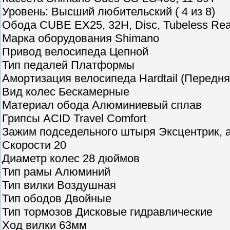
Уровень: Высший любительский ( 4 из 8)
Обода CUBE EX25, 32H, Disc, Tubeless Re
Марка оборудования Shimano
Привод велосипеда Цепной
Тип педалей Платформы
Амортизация велосипеда Hardtail (Передн
Вид колес Бескамерные
Материал обода Алюминиевый сплав
Грипсы ACID Travel Comfort
Зажим подседельного штыря Эксцентрик,
Скорости 20
Диаметр колес 28 дюймов
Тип рамы Алюминий
Тип вилки Воздушная
Тип ободов Двойные
Тип тормозов Дисковые гидравлические
Ход вилки 63мм