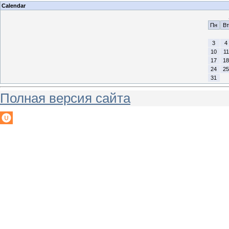
Calendar
Пн
Вт
3
4
10
11
17
18
24
25
31
Полная версия сайта