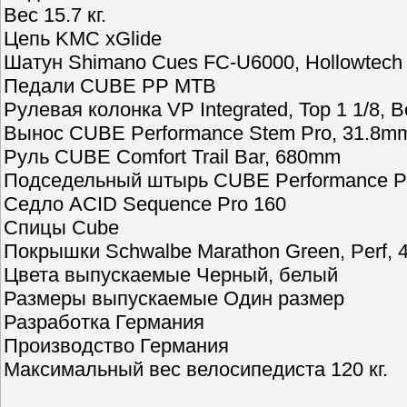
Вес 15.7 кг.
Цепь KMC xGlide
Шатун Shimano Cues FC-U6000, Hollowtech l
Педали CUBE PP MTB
Рулевая колонка VP Integrated, Top 1 1/8, B
Вынос CUBE Performance Stem Pro, 31.8m
Руль CUBE Comfort Trail Bar, 680mm
Подседельный штырь CUBE Performance P
Седло ACID Sequence Pro 160
Спицы Cube
Покрышки Schwalbe Marathon Green, Perf, 
Цвета выпускаемые Черный, белый
Размеры выпускаемые Один размер
Разработка Германия
Производство Германия
Максимальный вес велосипедиста 120 кг.