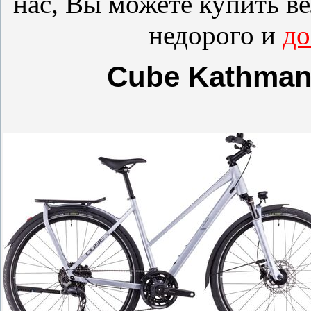
нас, Вы можете купить
в
недорого и
до
Cube Kathmand