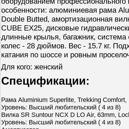
оборудованием профессионального к
особенности: алюминиевая рама Alumi
Double Butted, амортизационная вил
CUBE EX25, дисковые гидравлическ
длинные крылья, багажник, система 
колес - 28 дюймов. Вес - 15.7 кг. По
катания по шоссе и ровным просело
Для кого: женский
Спецификации:
Рама Aluminium Superlite, Trekking Comfort, I
Уровень: Высший любительский ( 4 из 8)
Вилка SR Suntour NCX D LO Air, 63mm, Loc
Уровень: Высший любительский ( 4 из 8)