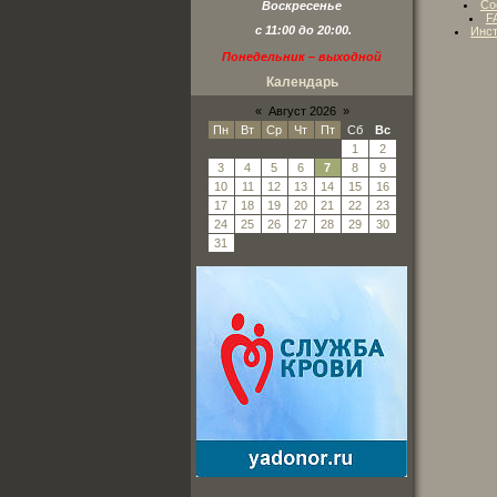
Со
Воскресенье
F
с 11:00 до 20:00.
Инст
Понедельник – выходной
Календарь
«
Август 2026
»
Пн
Вт
Ср
Чт
Пт
Сб
Вс
1
2
3
4
5
6
7
8
9
10
11
12
13
14
15
16
17
18
19
20
21
22
23
24
25
26
27
28
29
30
31