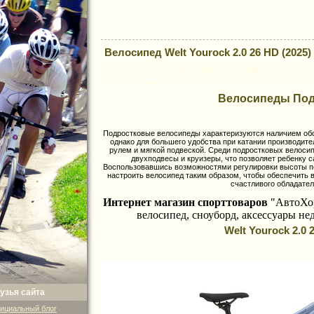
Велосипед Welt Yourock 2.0 26 HD (2025)
AutoHoruS-bike,Интернет-магазин АвтоХоруС-байк велосипеды (продажа и покупка)велозапчас
подростковые,велосипед детский Welt: Welt Brave 3.0 24 HD (2025),Welt Yourock 1.0 26 MD (2025
MD (2025),Welt Moovix 1.0 24 V (2025),Welt Brave 1.0 24 MD (2025),Welt Yourock 2.0 26 HD (2025),W
1.0 20 V (2025),Welt Moovix 2.0 20 V (2025),Welt Brave 1.0 20 MD (2025),Welt Moovix 3.0 20 HD (20
Велосипеды По
Подростковые велосипеды характеризуются наличием обо
однако для большего удобства при катании производит
рулем и мягкой подвеской. Среди подростковых велосип
двухподвесы и круизеры, что позволяет ребенку с
Воспользовавшись возможностями регулировки высоты п
настроить велосипед таким образом, чтобы обеспечить 
счастливого обладател
Интернет магазин спорттоваров
"АвтоХо
велосипед,
сноуборд, аксессуары не
Welt Yourock 2.0 
узья сайта
ициальный блог