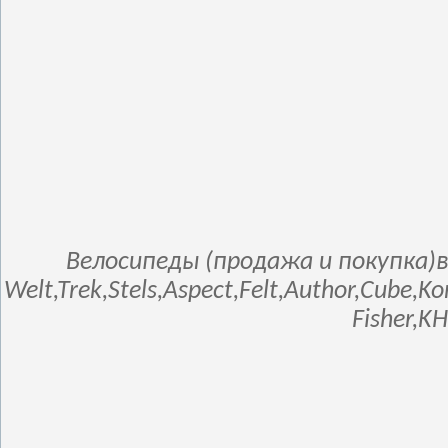
Велосипеды (продажа и покупка)в
Welt,Trek,Stels,Aspect,Felt,Author,Cube,
Fisher,K