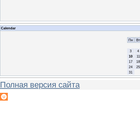
Calendar
Пн
Вт
3
4
10
11
17
18
24
25
31
Полная версия сайта