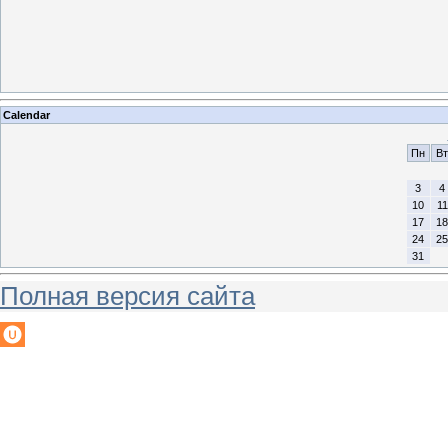
Calendar
Пн
Вт
3
4
10
11
17
18
24
25
31
Полная версия сайта