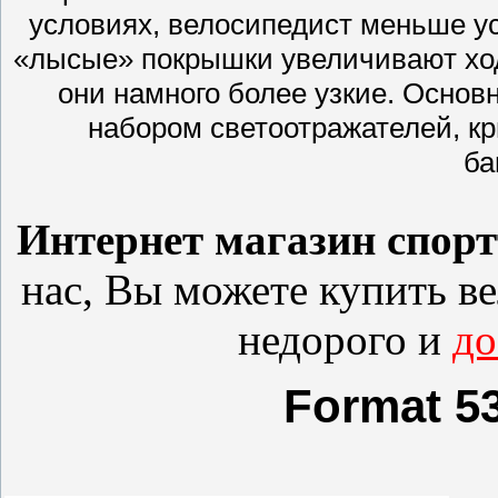
условиях, велосипедист меньше ус
«лысые» покрышки увеличивают ход
они намного более узкие. Основ
набором светоотражателей, к
ба
Интернет магазин спор
нас, Вы можете купить
в
недорого и
до
Format 53