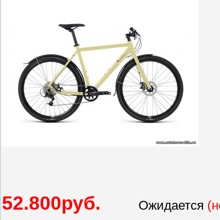
52.800
руб.
Ожидается
(н