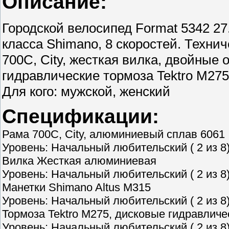
Описание:
Городской велосипед Format 5342 27
класса Shimano, 8 скоростей. Техн
700C, City, жесткая вилка, двойные
гидравлические тормоза Tektro M275. 
Для кого: мужской, женский
Спецификации:
Рама 700C, City, алюминиевый сплав 6061
Уровень: Начальный любительский ( 2 из 8
Вилка Жесткая алюминиевая
Уровень: Начальный любительский ( 2 из 8
Манетки Shimano Altus M315
Уровень: Начальный любительский ( 2 из 8
Тормоза Tektro M275, дисковые гидравличе
Уровень: Начальный любительский ( 2 из 8