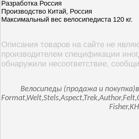
Разработка Россия
Производство Китай, Россия
Максимальный вес велосипедиста 120 кг.
Описания товаров на сайте не являю
производителем спецификации иногд
обнаружили несоответствие, сообщи
Велосипеды (продажа и покупка)в
Format,Welt,Stels,Aspect,Trek,Author,Fel
Fisher,K