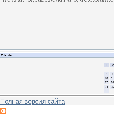
Calendar
Пн
Вт
3
4
10
11
17
18
24
25
31
Полная версия сайта