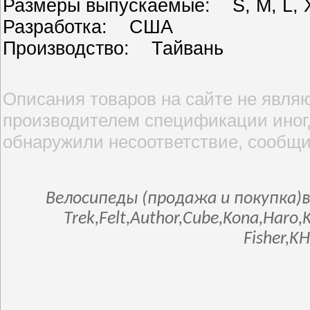
Размеры выпускаемые: S, M, L, 
Разработка: США
Производство: Тайвань
Описания товаров на сайте не являю
производителем спецификации иногд
обнаружили несоответствие, сообщи
Велосипеды (продажа и покупка)в
Trek,Felt,Author,Cube,Kona,Haro,
Fisher,K