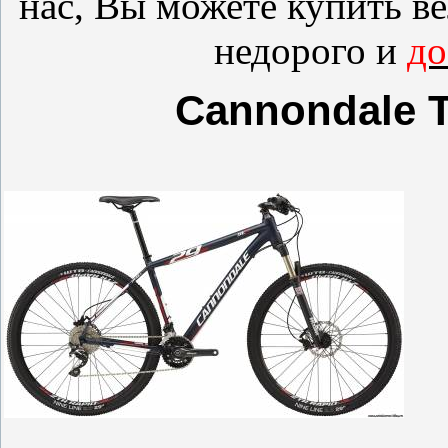
нас, Вы можете купить
в
недорого и
до
Cannondale Tr