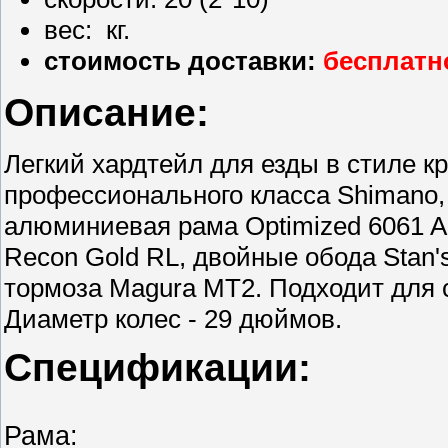
вес: кг.
стоимость доставки:
бесплатн
Описание:
Легкий хардтейл для езды в стиле к
профессионального класса Shimano, 
алюминиевая рама Optimized 6061 A
Recon Gold RL, двойные обода Stan'
тормоза Magura MT2. Подходит для с
Диаметр колес - 29 дюймов.
Спецификации:
Рама: