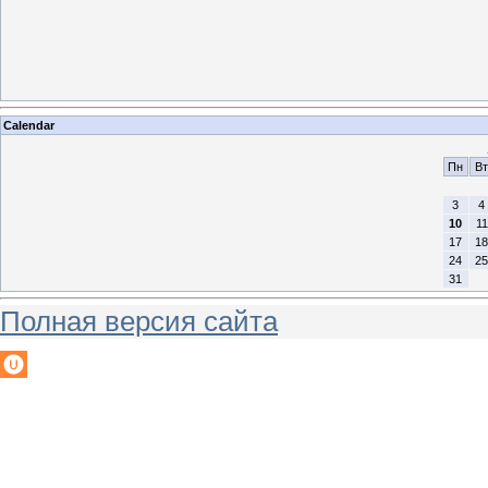
Calendar
Пн
Вт
3
4
10
11
17
18
24
25
31
Полная версия сайта