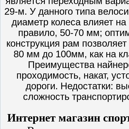
является переходным вариа
29-м. У данного типа велос
диаметр колеса влияет на 
правило, 50-70 мм; опт
конструкция рам позволяет 
80 мм до 100мм, как на к
Преимущества найнеро
проходимость, накат, ус
дороги. Недостатки: в
сложность транспортиро
Интернет магазин спор