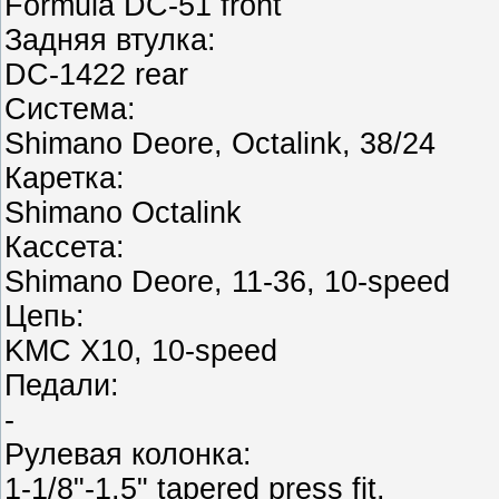
Formula DC-51 front
Задняя втулка:
DC-1422 rear
Система:
Shimano Deore, Octalink, 38/24
Каретка:
Shimano Octalink
Кассета:
Shimano Deore, 11-36, 10-speed
Цепь:
KMC X10, 10-speed
Педали:
-
Рулевая колонка:
1-1/8"-1.5" tapered press fit.