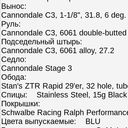
Вынос:
Cannondale C3, 1-1/8", 31.8, 6 deg.
Руль:
Cannondale C3, 6061 double-butted
Подседельный штырь:
Cannondale C3, 6061 alloy, 27.2
Седло:
Cannondale Stage 3
Обода:
Stan's ZTR Rapid 29'er, 32 hole, tu
Спицы: Stainless Steel, 15g Black
Покрышки:
Schwalbe Racing Ralph Performance
Цвета выпускаемые: BLU