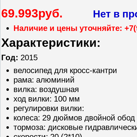
69.993
руб.
Нет в п
Наличие и цены уточняйте: +7(
Характеристики:
Год:
2015
велосипед для кросс-кантри
рама: алюминий
вилка: воздушная
ход вилки: 100 мм
регулировки вилки:
колеса: 29 дюймов двойной обод
тормоза: дисковые гидравлическ
скорости: 20 (2*10)