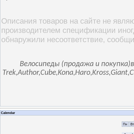
Описания товаров на сайте не являю
производителем спецификации иногд
обнаружили несоответствие, сообщи
Велосипеды (продажа и покупка)в
Trek,Author,Cube,Kona,Haro,Kross,Giant,
Calendar
Пн
Вт