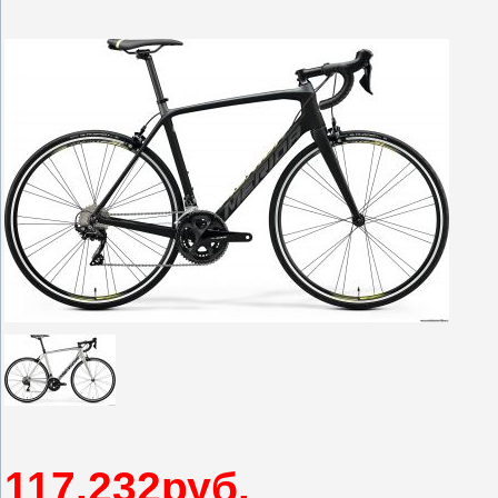
117.232руб.