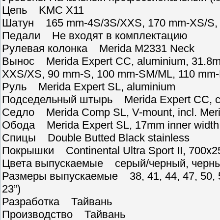
Цепь KMC X11
Шатун 165 mm-4S/3S/XXS, 170 mm-XS/S, 
Педали Не входят в комплектацию
Рулевая колонка Merida M2331 Neck
Вынос Merida Expert CC, aluminium, 31.8mm
XXS/XS, 90 mm-S, 100 mm-SM/ML, 110 mm-
Руль Merida Expert SL, aluminium
Подседельный штырь Merida Expert CC, ca
Седло Merida Comp SL, V-mount, incl. Meri
Обода Merida Expert SL, 17mm inner width
Спицы Double Butted Black stainless
Покрышки Continental Ultra Sport II, 700x25
Цвета выпускаемые серый/черный, черн
Размеры выпускаемые 38, 41, 44, 47, 50, 52, 
23”)
Разработка Тайвань
Производство Тайвань