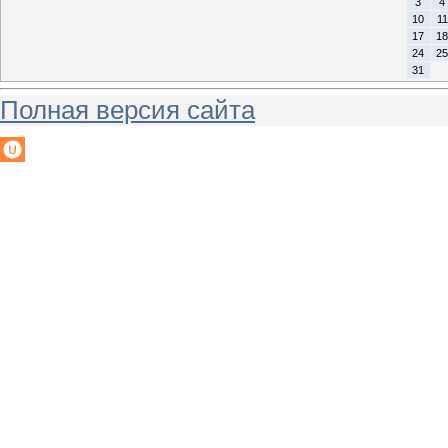
3
4
10
11
17
18
24
25
31
Полная версия сайта