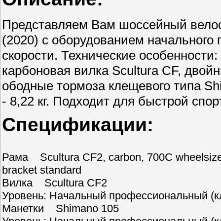
Представляем Вам шоссейный велоси
(2020) с оборудованием начального 
скорости. Технические особенности:
карбоновая вилка Scultura CF, двой
ободные тормоза клещевого типа Shi
- 8,22 кг. Подходит для быстрой спо
Спецификации:
Рама Scultura CF2, carbon, 700C wheelsize
bracket standard
Вилка Scultura CF2
Уровень: Начальный профессиональный (кл
Манетки Shimano 105