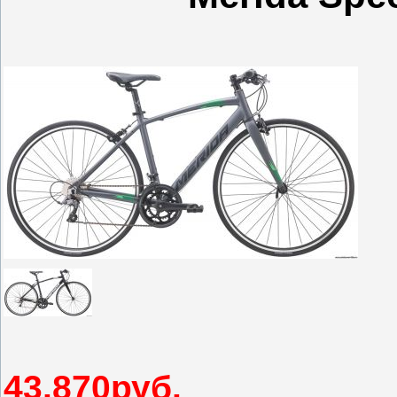
43.870руб.