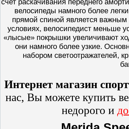
счет раскачивания переднего аморти
велосипеды намного более легки
прямой спиной является важным 
условиях, велосипедист меньше ус
«лысые» покрышки увеличивают ход
они намного более узкие. Основ
набором светоотражателей, к
ба
Интернет магазин спор
нас, Вы можете купить
в
недорого и
до
Merida Spee