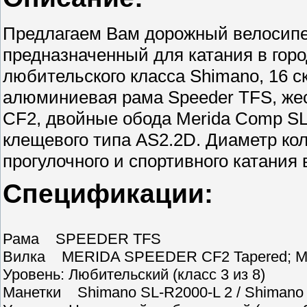
Предлагаем Вам дорожный велосипед
предназначенный для катания в гор
любительского класса Shimano, 16 с
алюминиевая рама Speeder TFS, жес
CF2, двойные обода Merida Comp SL
клещевого типа AS2.2D. Диаметр коле
прогулочного и спортивного катания 
Спецификации:
Рама SPEEDER TFS
Вилка MERIDA SPEEDER CF2 Tapered; M
Уровень: Любительский (класс 3 из 8)
Манетки Shimano SL-R2000-L 2 / Shimano