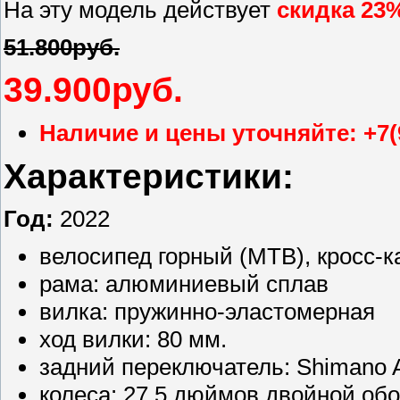
На эту модель действует
скидка 23
51.800руб.
39.900руб.
Наличие и цены уточняйте: +7(
Характеристики:
Год:
2022
велосипед горный (MTB), кросс-к
рама: алюминиевый сплав
вилка: пружинно-эластомерная
ход вилки: 80 мм.
задний переключатель: Shimano 
колеса: 27.5 дюймов двойной об