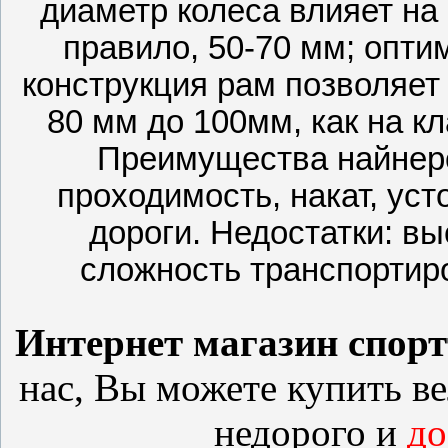
диаметр колеса влияет на 
правило, 50-70 мм; опт
конструкция рам позволяет 
80 мм до 100мм, как на к
Преимущества найнеро
проходимость, накат, ус
дороги. Недостатки: в
сложность транспортиро
Интернет магазин спор
нас, Вы можете купить
в
недорого и
до