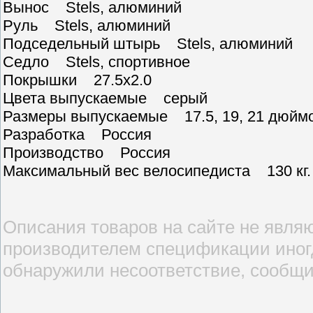
Вынос Stels, алюминий
Руль Stels, алюминий
Подседельный штырь Stels, алюминий
Седло Stels, спортивное
Покрышки 27.5x2.0
Цвета выпускаемые серый
Размеры выпускаемые 17.5, 19, 21 дюйм
Разработка Россия
Производство Россия
Максимальный вес велосипедиста 130 кг.
Описания товаров на сайте не являю
производителем спецификации иногд
обнаружили несоответствие, сообщи