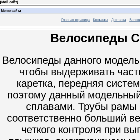
[
Мой сайт
]
Меню сайта
Главная страница
Контакты
Доставка
Велос
Велосипеды Ст
Велосипеды данного модельн
чтобы выдерживать часты
каретка, передняя систем
поэтому данный модельный
сплавами. Трубы рамы 
соответственно больший ве
четкого контроля при в