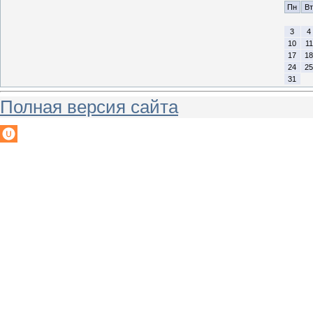
Пн
Вт
3
4
10
11
17
18
24
25
31
Полная версия сайта