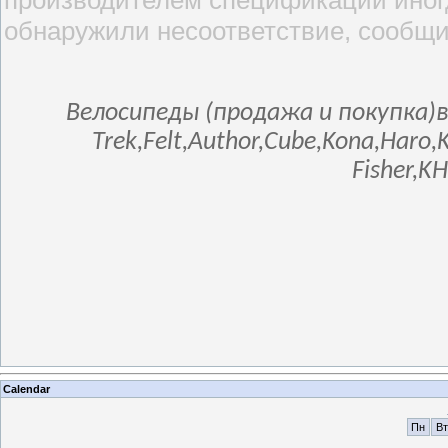
обнаружили несоответствие, сообщи
Велосипеды (продажа и покупка)в
Trek,Felt,Author,Cube,Kona,Haro,
Fisher,K
Calendar
Пн
Вт