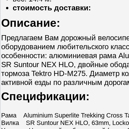
стоимость доставки:
Описание:
Предлагаем Вам дорожный велосипед
оборудованием любительского класса
особенности: алюминиевая рама Alum
SR Suntour NEX HLO, двойные обод
тормоза Tektro HD-M275. Диаметр кол
активной езды по различным дорога
Спецификации:
Рама Aluminium Superlite Trekking Cross T
Вилка SR Suntour NEX HLO, 63mm, Locko