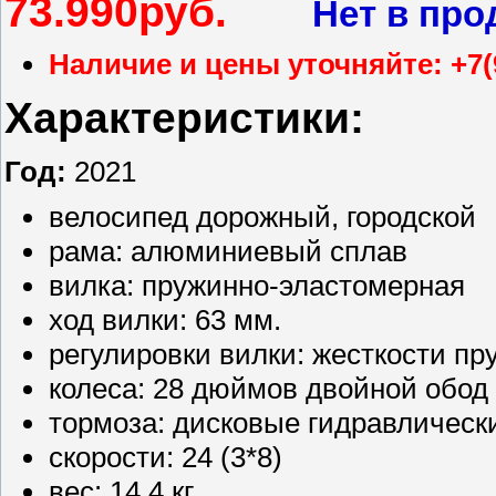
73.990
руб.
Нет в про
Наличие и цены уточняйте: +7(
Характеристики:
Год:
2021
велосипед дорожный, городской
рама: алюминиевый сплав
вилка: пружинно-эластомерная
ход вилки: 63 мм.
регулировки вилки: жесткости п
колеса: 28 дюймов двойной обод
тормоза: дисковые гидравлическ
скорости: 24 (3*8)
вес: 14.4 кг.