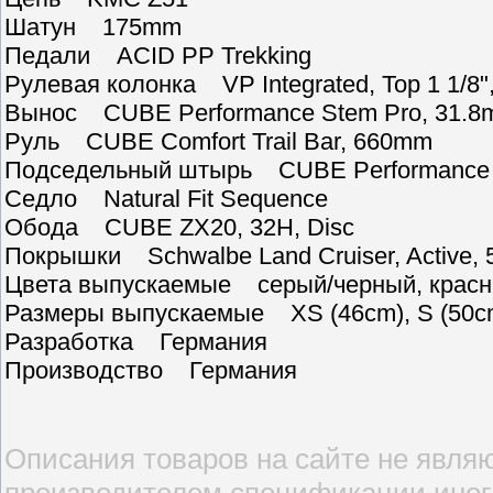
Шатун 175mm
Педали ACID PP Trekking
Рулевая колонка VP Integrated, Top 1 1/8ʺ,
Вынос CUBE Performance Stem Pro, 31.
Руль CUBE Comfort Trail Bar, 660mm
Подседельный штырь CUBE Performance 
Седло Natural Fit Sequence
Обода CUBE ZX20, 32H, Disc
Покрышки Schwalbe Land Cruiser, Active, 
Цвета выпускаемые серый/черный, красн
Размеры выпускаемые XS (46cm), S (50cm),
Разработка Германия
Производство Германия
Описания товаров на сайте не являю
производителем спецификации иногд