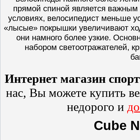
прямой спиной является важным 
условиях, велосипедист меньше ус
«лысые» покрышки увеличивают ход
они намного более узкие. Основ
набором светоотражателей, к
ба
Интернет магазин спор
нас, Вы можете купить
в
недорого и
до
Cube Na