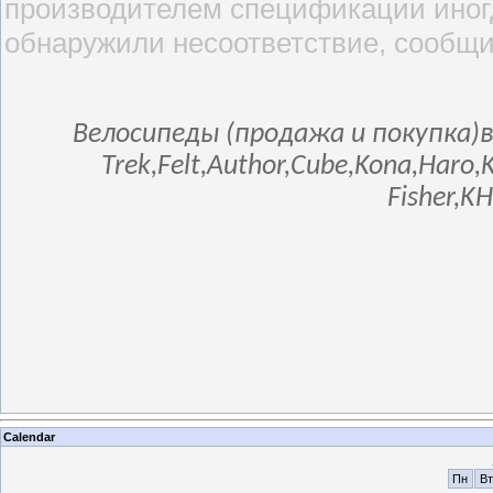
производителем спецификации иногд
обнаружили несоответствие, сообщи
Велосипеды (продажа и покупка)в
Trek,Felt,Author,Cube,Kona,Haro,
Fisher,K
Calendar
Пн
Вт