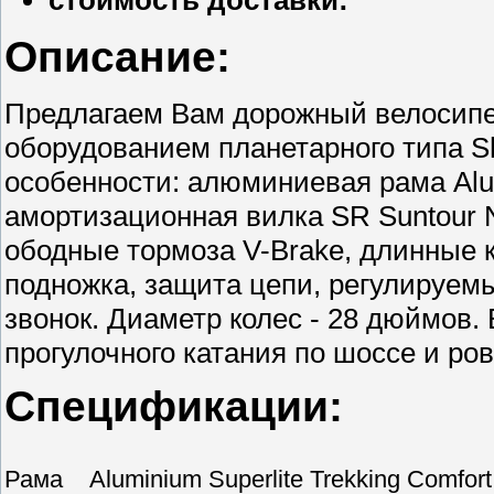
Описание:
Предлагаем Вам дорожный велосипед
оборудованием планетарного типа Sh
особенности: алюминиевая рама Alumi
амортизационная вилка SR Suntour
ободные тормоза V-Brake, длинные 
подножка, защита цепи, регулируем
звонок. Диаметр колес - 28 дюймов. В
прогулочного катания по шоссе и р
Спецификации:
Рама Aluminium Superlite Trekking Comfort