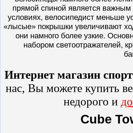
прямой спиной является важным 
условиях, велосипедист меньше ус
«лысые» покрышки увеличивают ход
они намного более узкие. Основ
набором светоотражателей, к
ба
Интернет магазин спор
нас, Вы можете купить
в
недорого и
до
Cube Tow