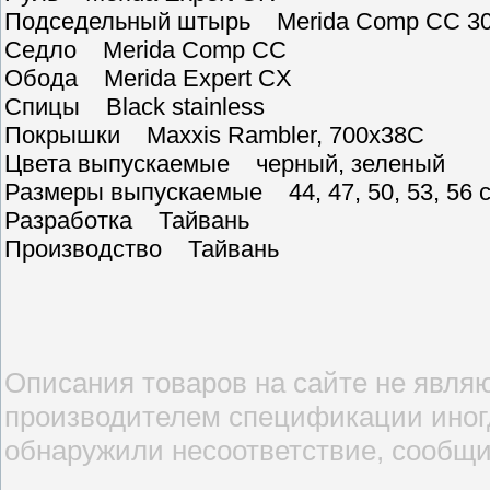
Подседельный штырь Merida Comp CC 3
Седло Merida Comp CC
Обода Merida Expert CX
Спицы Black stainless
Покрышки Maxxis Rambler, 700x38C
Цвета выпускаемые черный, зеленый
Размеры выпускаемые 44, 47, 50, 53, 56 см (
Разработка Тайвань
Производство Тайвань
Описания товаров на сайте не являю
производителем спецификации иногд
обнаружили несоответствие, сообщи