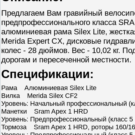
Предлагаем Вам гравийный велосипед
предпрофессионального класса SRAM
алюминиевая рама Silex Lite, жестка
Merida Expert CX, дисковые гидрав
колес - 28 дюймов. Вес - 10,02 кг. 
дорогам и пересеченной местности.
Спецификации:
Рама Алюминиевая Silex Lite
Вилка Merida Silex CF2
Уровень: Начальный профессиональный (кл
Манетки Sram Apex 1 HRD
Уровень: Предпрофессиональный (класс 5 
Тормоза Sram Apex 1 HRD, роторы 160/1
Уровень: Предпрофессиональный (класс 5 