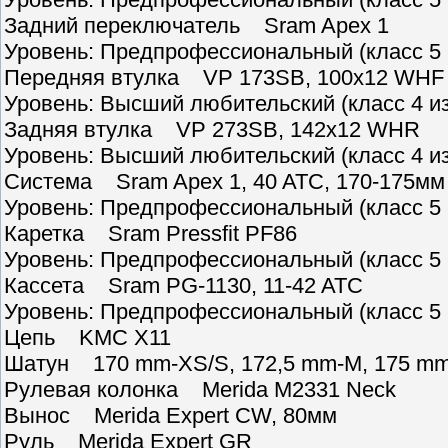
Задний переключатель Sram Apex 1
Уровень: Предпрофессиональный (класс 5 
Передняя втулка VP 173SB, 100x12 WHF
Уровень: Высший любительский (класс 4 из
Задняя втулка VP 273SB, 142x12 WHR
Уровень: Высший любительский (класс 4 из
Система Sram Apex 1, 40 ATC, 170-175мм
Уровень: Предпрофессиональный (класс 5 
Каретка Sram Pressfit PF86
Уровень: Предпрофессиональный (класс 5 
Кассета Sram PG-1130, 11-42 ATC
Уровень: Предпрофессиональный (класс 5 
Цепь KMC X11
Шатун 170 mm-XS/S, 172,5 mm-M, 175 mm
Рулевая колонка Merida M2331 Neck
Вынос Merida Expert CW, 80мм
Руль Merida Expert GR