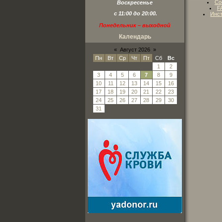
Со
Воскресенье
F
с 11:00 до 20:00.
Инст
Понедельник – выходной
Календарь
«
Август 2026
»
Пн
Вт
Ср
Чт
Пт
Сб
Вс
1
2
3
4
5
6
7
8
9
10
11
12
13
14
15
16
17
18
19
20
21
22
23
24
25
26
27
28
29
30
31