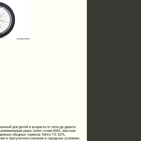
енный для детей в возрасте от пяти до девяти
 алюминиевая рама Junior сплав 6061, жесткая
дежные ободные тормоза Tektro TX-107L.
ения и прогулочного катания в городских условиях.