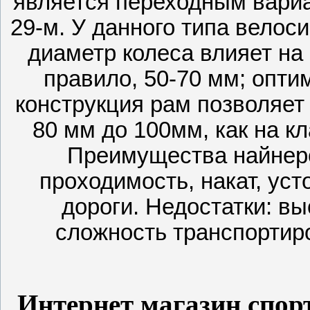
является переходным вариа
29-м. У данного типа велос
диаметр колеса влияет на 
правило, 50-70 мм; опт
конструкция рам позволяет 
80 мм до 100мм, как на к
Преимущества найнеро
проходимость, накат, ус
дороги. Недостатки: в
сложность транспортиро
Интернет магазин спор