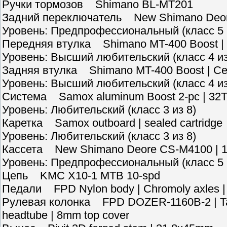
Ручки тормозов Shimano BL-MT201
Задний переключатель New Shimano Deore
Уровень: Предпрофессиональный (класс 5 
Передняя втулка Shimano MT-400 Boost | C
Уровень: Высший любительский (класс 4 из
Задняя втулка Shimano MT-400 Boost | Cent
Уровень: Высший любительский (класс 4 из
Система Samox aluminum Boost 2-pc | 32
Уровень: Любительский (класс 3 из 8)
Каретка Samox outboard | sealed cartridge
Уровень: Любительский (класс 3 из 8)
Кассета New Shimano Deore CS-M4100 | 10
Уровень: Предпрофессиональный (класс 5 
Цепь KMC X10-1 MTB 10-spd
Педали FPD Nylon body | Chromoly axles | 
Рулевая колонка FPD DOZER-1160B-2 | Tape
headtube | 8mm top cover