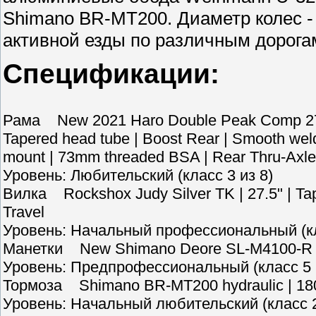
Shimano BR-MT200. Диаметр колес - 2
активной езды по различным дорога
Спецификации:
Рама New 2021 Haro Double Peak Comp 27.5ʺ
Tapered head tube | Boost Rear | Smooth weldi
mount | 73mm threaded BSA | Rear Thru-Ax
Уровень: Любительский (класс 3 из 8)
Вилка Rockshox Judy Silver TK | 27.5ʺ | Tap
Travel
Уровень: Начальный профессиональный (кл
Манетки New Shimano Deore SL-M4100-R 
Уровень: Предпрофессиональный (класс 5 
Тормоза Shimano BR-MT200 hydraulic | 18
Уровень: Начальный любительский (класс 2