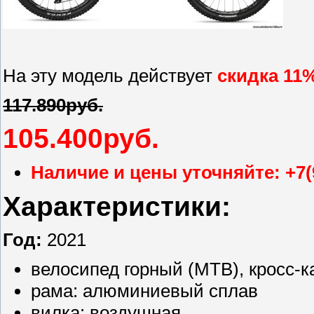
На эту модель действует
скидка 11
117.890руб.
105.400руб.
Наличие и цены уточняйте: +7(
Характеристики:
Год:
2021
велосипед горный (MTB), кросс-к
рама: алюминиевый сплав
вилка: воздушная