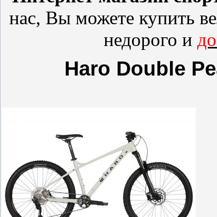
нас, Вы можете купить
в
недорого и
до
Haro Double Pe