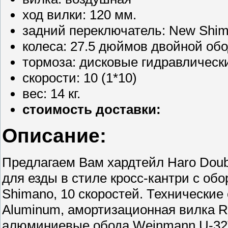
ход вилки: 120 мм.
задний переключатель: New Shim
колеса: 27.5 дюймов двойной об
тормоза: дисковые гидравлическ
скорости: 10 (1*10)
вес: 14 кг.
стоимость доставки:
Описание:
Предлагаем Вам хардтейл Haro Doub
для езды в стиле кросс-кантри с о
Shimano, 10 скоростей. Технически
Aluminum, амортизационная вилка Ro
алюминиевые обода Weinmann U-32T