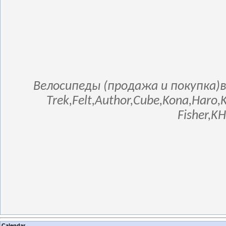
Велосипеды (продажа и покупка)в
Trek,Felt,Author,Cube,Kona,Haro,
Fisher,K
Calendar