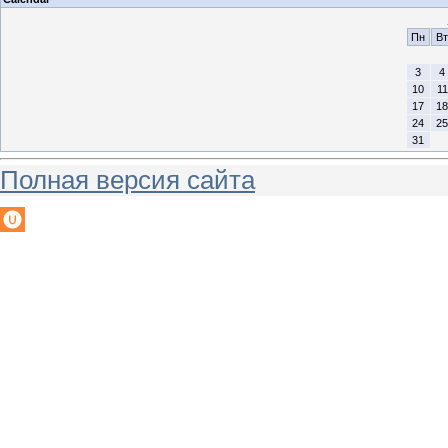
Пн
Вт
3
4
10
11
17
18
24
25
31
Полная версия сайта