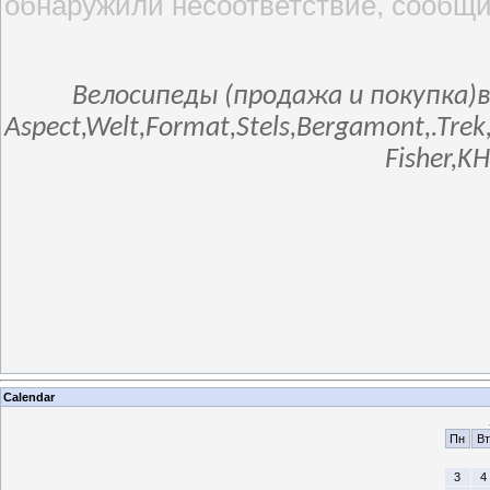
обнаружили несоответствие, сообщи
Велосипеды (продажа и покупка)в
Aspect,Welt,Format,Stels,Bergamont,.Trek
Fisher,K
Calendar
Пн
Вт
3
4