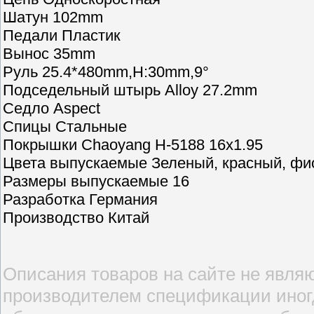
Шатун 102mm
Педали Пластик
Вынос 35mm
Руль 25.4*480mm,H:30mm,9°
Подседельный штырь Alloy 27.2mm
Седло Aspect
Спицы Стальные
Покрышки Chaoyang H-5188 16x1.95
Цвета выпускаемые Зеленый, красный, ф
Размеры выпускаемые 16
Разработка Германия
Производство Китай
Описания товаров на сайте не являю
производителем спецификации иногд