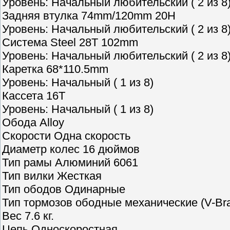
Уровень: Начальный любительский ( 2 из 8
Задняя втулка 74mm/120mm 20H
Уровень: Начальный любительский ( 2 из 8
Система Steel 28T 102mm
Уровень: Начальный любительский ( 2 из 8
Каретка 68*110.5mm
Уровень: Начальный ( 1 из 8)
Кассета 16T
Уровень: Начальный ( 1 из 8)
Обода Alloy
Скорости Одна скорость
Диаметр колес 16 дюймов
Тип рамы Алюминий 6061
Тип вилки Жесткая
Тип ободов Одинарные
Тип тормозов ободные механические (V-Br
Вес 7.6 кг.
Цепь Односкоростная