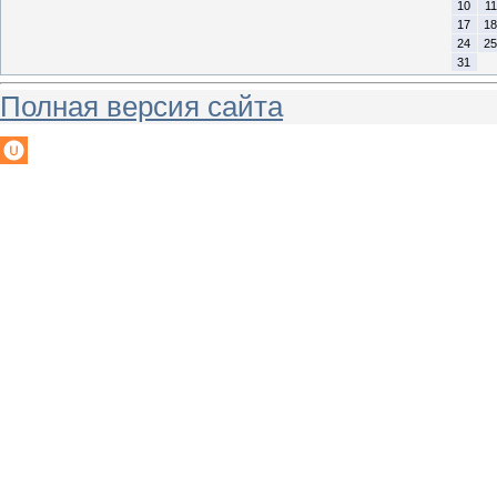
10
11
17
18
24
25
31
Полная версия сайта