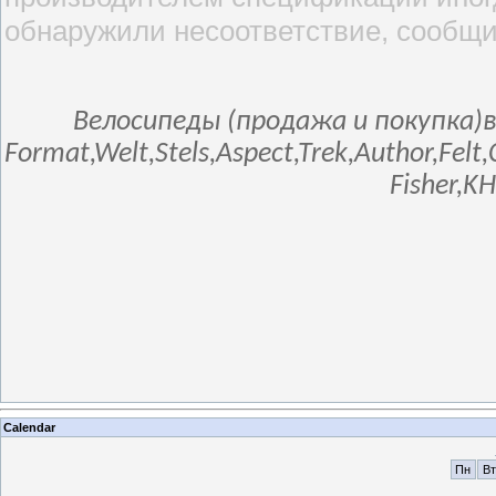
обнаружили несоответствие, сообщи
Велосипеды (продажа и покупка)в
Format,Welt,Stels,Aspect,Trek,Author,Fel
Fisher,K
Calendar
Пн
Вт