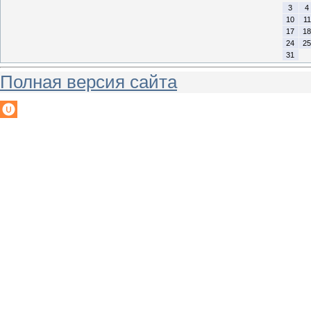
3
4
10
11
17
18
24
25
31
Полная версия сайта