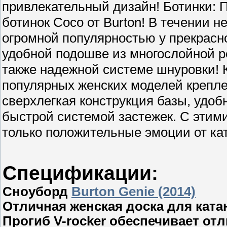
привлекательный дизайн! Ботинки: 
ботинок Coco от Burton! В течении н
огромной популярностью у прекрасн
удобной подошве из многослойной р
также надежной системе шнуровки! Кр
популярных женских моделей крепле
сверхлегкая конструкция базы, удоб
быстрой системой застежек. С этими
только положительные эмоции от ка
Спецификации:
Сноуборд
Burton Genie (2014)
Отличная женская доска для ката
Прогиб V-rocker обеспечивает от