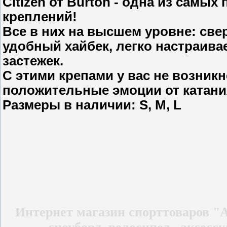
Citizen от Burton - одна из самы
креплений!
Все в них на высшем уровне: све
удобный хайбек, легко настраив
застежек.
С этими крепами у вас не возник
положительные эмоции от катани
Размеры в наличии: S
,
M, L
Интернет магазин спорттоваров
"A