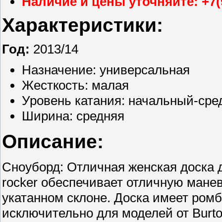
Наличие и цены уточняйте: +7(
Характеристики:
Год:
2013/14
Назначение: универсальная
Жесткость: малая
Уровень катания: начальный-сре
Ширина: средняя
Описание:
Сноуборд: Отличная женская доска д
rocker обеспечивает отличную манев
укатанном склоне. Доска имеет ром
исключительно для моделей от Burto