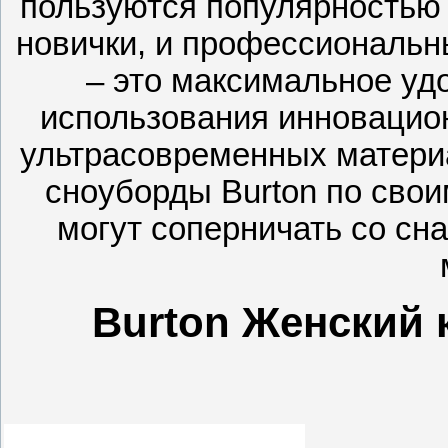
пользуются популярностью 
новички, и профессиональн
– это максимальное удо
использования инновацион
ультрасовременных матери
сноуборды Burton по сво
могут соперничать со сн
Burton Женский 