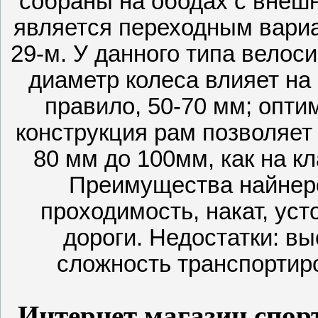
собраны на ободах с внеш
является переходным вариа
29-м. У данного типа велос
диаметр колеса влияет на 
правило, 50-70 мм; опт
конструкция рам позволяет 
80 мм до 100мм, как на к
Преимущества найнеро
проходимость, накат, ус
дороги. Недостатки: в
сложность транспортиро
Интернет магазин спор