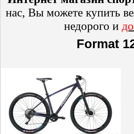
нас, Вы можете купить
в
недорого и
до
Format 12