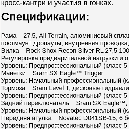
кросс-кантри и участия в гонках.
Спецификации:
Рама 27,5, All Terrain, алюминиевый сплав
постмаунт дропауты, внутренняя проводка
Вилка Rock Shox Recon Silver RL 27,5 100м
Регулировка предварительной нагрузки и о
Уровень: Предпрофессиональный (класс 5 
Манетки Sram SX Eagle™ Trigger
Уровень: Начальный профессиональный (кл
Тормоза Sram Level T, дисковые гидравли
Уровень: Предпрофессиональный (класс 5 
Задний переключатель Sram SX Eagle™, 
Уровень: Начальный профессиональный (кл
Передняя втулка Novatec D041SB-15, 6 б
Уровень: Предпрофессиональный (класс 5 