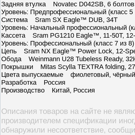
Задняя втулка Novatec D042SB, 6 болтов,
Уровень: Предпрофессиональный (класс 5 
Система Sram SX Eagle™ DUB, 34T
Уровень: Начальный профессиональный (кл
Кассета Sram PG1210 Eagle™, 11-50T, 12
Уровень: Профессиональный (класс 7 из 8)
Цепь Sram NX Eagle™ Power Lock, 12-Sp
Обода Weinmann U28 Tubeless Ready, 32Н
Покрышки Mitas Scylla TEXTRA folding, 27
Цвета выпускаемые фиолетовый, чёрны
Разработка Россия
Производство Китай, Россия
Описания товаров на сайте не являю
производителем спецификации иногд
обнаружили несоответствие, сообщи