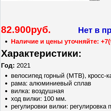
82.900
руб.
Нет в п
Наличие и цены уточняйте: +7(
Характеристики:
Год:
2021
велосипед горный (MTB), кросс-к
рама: алюминиевый сплав
вилка: воздушная
ход вилки: 100 мм.
регулировки вилки: регулировка 