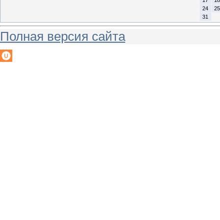
17
18
24
25
31
Полная версия сайта