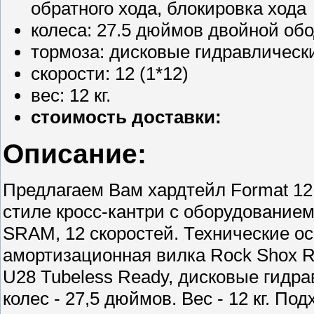
обратного хода, блокировка хода
колеса: 27.5 дюймов двойной об
тормоза: дисковые гидравлическ
скорости: 12 (1*12)
вес: 12 кг.
стоимость доставки:
Описание:
Предлагаем Вам хардтейл Format 121
стиле кросс-кантри с оборудование
SRAM, 12 скоростей. Технические о
амортизационная вилка Rock Shox R
U28 Tubeless Ready, дисковые гидра
колес - 27,5 дюймов. Вес - 12 кг. По