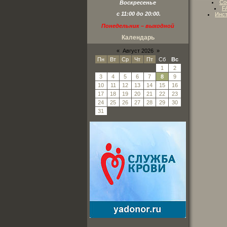
Со
Воскресенье
F
с 11:00 до 20:00.
Инст
Понедельник – выходной
Календарь
«
Август 2026
»
Пн
Вт
Ср
Чт
Пт
Сб
Вс
1
2
3
4
5
6
7
8
9
10
11
12
13
14
15
16
17
18
19
20
21
22
23
24
25
26
27
28
29
30
31