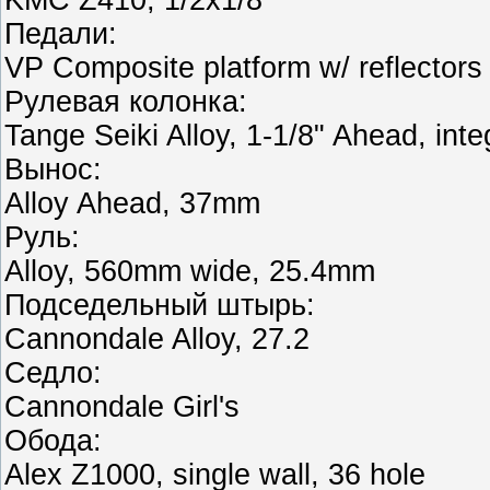
Педали:
VP Composite platform w/ reflectors
Рулевая колонка:
Tange Seiki Alloy, 1-1/8" Ahead, inte
Вынос:
Alloy Ahead, 37mm
Руль:
Alloy, 560mm wide, 25.4mm
Подседельный штырь:
Cannondale Alloy, 27.2
Седло:
Cannondale Girl's
Обода:
Alex Z1000, single wall, 36 hole