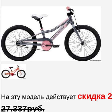
скидка 
На эту модель действует
27.337руб.