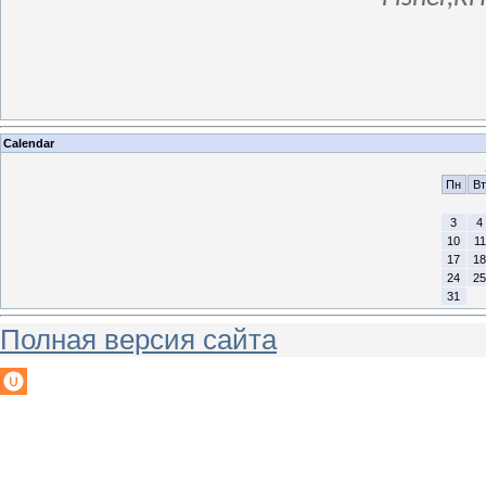
Calendar
Пн
Вт
3
4
10
11
17
18
24
25
31
Полная версия сайта