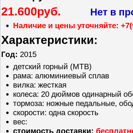
21.600руб.
Нет в п
Наличие и цены уточняйте: +7(
Характеристики:
Год:
2015
детский горный (MTB)
рама: алюминиевый сплав
вилка: жесткая
колеса: 20 дюймов одинарный об
тормоза: ножные педальные, обо
скорости: одна скорость
вес:
стоимость доставки:
бесплатн