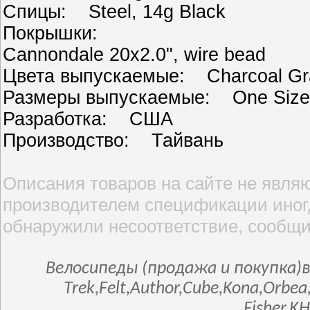
Спицы: Steel, 14g Black
Покрышки:
Cannondale 20x2.0", wire bead
Цвета выпускаемые: Charcoal Gra
Размеры выпускаемые: One Size
Разработка: США
Производство: Тайвань
Описания товаров на сайте не являю
производителем спецификации иногд
обнаружили несоответствие, сообщи
Велосипеды (продажа и покупка)в
Trek,Felt,Author,Cube,Kona,Orbea
Fisher,K